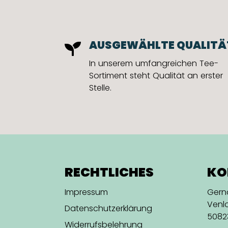
AUSGEWÄHLTE QUALITÄ
In unserem umfangreichen Tee-
Sortiment steht Qualität an erster
Stelle.
RECHTLICHES
KO
Impressum
Ger
Venlo
Datenschutzerklärung
5082
Widerrufsbelehrung