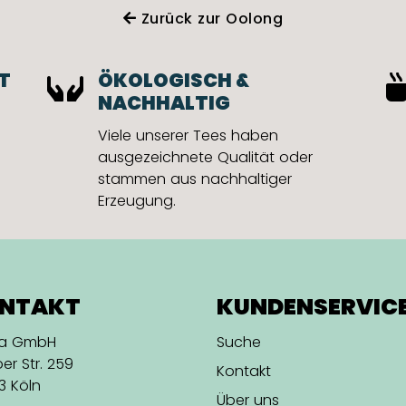
Zurück zur Oolong
T
ÖKOLOGISCH &
NACHHALTIG
Viele unserer Tees haben
ausgezeichnete Qualität oder
stammen aus nachhaltiger
Erzeugung.
NTAKT
KUNDENSERVIC
na GmbH
Suche
er Str. 259
Kontakt
3 Köln
Über uns