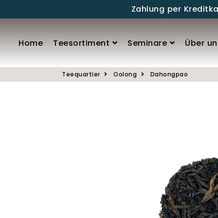
Zahlung per Kreditk
Home
Teesortiment
Seminare
Über un
Teequartier
Oolong
Dahongpao